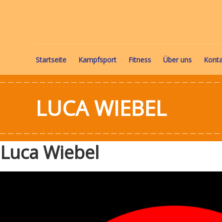
Startseite
Kampfsport
Fitness
Über uns
Konta
LUCA WIEBEL
Luca Wiebel