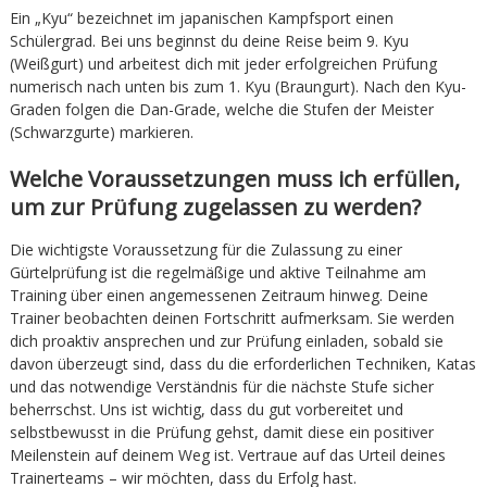
Ein „Kyu“ bezeichnet im japanischen Kampfsport einen
Schülergrad. Bei uns beginnst du deine Reise beim 9. Kyu
(Weißgurt) und arbeitest dich mit jeder erfolgreichen Prüfung
numerisch nach unten bis zum 1. Kyu (Braungurt). Nach den Kyu-
Graden folgen die Dan-Grade, welche die Stufen der Meister
(Schwarzgurte) markieren.
Welche Voraussetzungen muss ich erfüllen,
um zur Prüfung zugelassen zu werden?
Die wichtigste Voraussetzung für die Zulassung zu einer
Gürtelprüfung ist die regelmäßige und aktive Teilnahme am
Training über einen angemessenen Zeitraum hinweg. Deine
Trainer beobachten deinen Fortschritt aufmerksam. Sie werden
dich proaktiv ansprechen und zur Prüfung einladen, sobald sie
davon überzeugt sind, dass du die erforderlichen Techniken, Katas
und das notwendige Verständnis für die nächste Stufe sicher
beherrschst. Uns ist wichtig, dass du gut vorbereitet und
selbstbewusst in die Prüfung gehst, damit diese ein positiver
Meilenstein auf deinem Weg ist. Vertraue auf das Urteil deines
Trainerteams – wir möchten, dass du Erfolg hast.