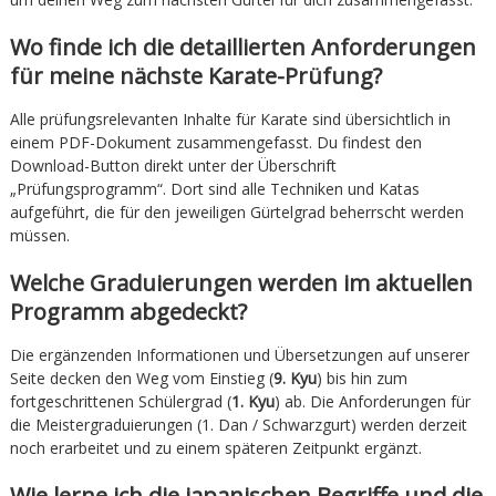
Wo finde ich die detaillierten Anforderungen
für meine nächste Karate-Prüfung?
Alle prüfungsrelevanten Inhalte für Karate sind übersichtlich in
einem PDF-Dokument zusammengefasst. Du findest den
Download-Button direkt unter der Überschrift
„Prüfungsprogramm“. Dort sind alle Techniken und Katas
aufgeführt, die für den jeweiligen Gürtelgrad beherrscht werden
müssen.
Welche Graduierungen werden im aktuellen
Programm abgedeckt?
Die ergänzenden Informationen und Übersetzungen auf unserer
Seite decken den Weg vom Einstieg (
9. Kyu
) bis hin zum
fortgeschrittenen Schülergrad (
1. Kyu
) ab. Die Anforderungen für
die Meistergraduierungen (1. Dan / Schwarzgurt) werden derzeit
noch erarbeitet und zu einem späteren Zeitpunkt ergänzt.
Wie lerne ich die japanischen Begriffe und die