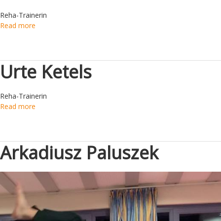
Reha-Trainerin
Read more
Urte Ketels
Reha-Trainerin
Read more
Arkadiusz Paluszek