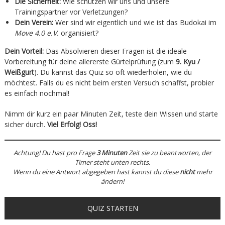
Die Sicherheit:
Wie schützen wir uns und unsere
Trainingspartner vor Verletzungen?
Dein Verein:
Wer sind wir eigentlich und wie ist das Budokai im
Move 4.0 e.V.
organisiert?
Dein Vorteil:
Das Absolvieren dieser Fragen ist die ideale
Vorbereitung für deine allererste Gürtelprüfung (zum
9. Kyu /
Weißgurt
). Du kannst das Quiz so oft wiederholen, wie du
möchtest. Falls du es nicht beim ersten Versuch schaffst, probier
es einfach nochmal!
Nimm dir kurz ein paar Minuten Zeit, teste dein Wissen und starte
sicher durch.
Viel Erfolg! Oss!
Achtung! Du hast pro Frage
3 Minuten
Zeit sie zu beantworten, der
Timer steht unten rechts.
Wenn du eine Antwort abgegeben hast kannst du diese
nicht
mehr
ändern!
QUIZ STARTEN